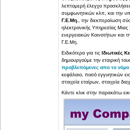
λεπτομερή έλεγχο προσκλήσεω
συμφωνητικών κλπ, και την υπ
Γ.Ε.Μη.
, την διεκπεραίωση σύ
ηλεκτρονικής Υπηρεσίας Μιας 
ενεργειακών Κοινοτήτων και 
Γ.Ε.Μη.
Ειδικότερα για τις
Ιδιωτικές Κε
δημιουργούμε την εταιρική του
προβλεπόμενες απο το νόμο
κεφάλαιο, ποσό εγγυητικών εισ
στοιχεία εταίρων, στοιχεία δια
Κάντε κλικ στην παρακάτω εικό